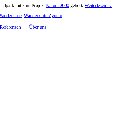
ionalpark mit zum Projekt
Natura 2000
gehört.
Weiterlesen
→
Wanderkarte
,
Wanderkarte Zypern
.
Referenzen
Über uns