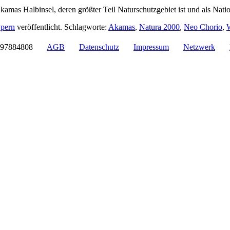
Akamas Halbinsel, deren größter Teil Naturschutzgebiet ist und als Nat
pern
veröffentlicht. Schlagworte:
Akamas
,
Natura 2000
,
Neo Chorio
,
930.97884808
AGB
Datenschutz
Impressum
Netzwerk