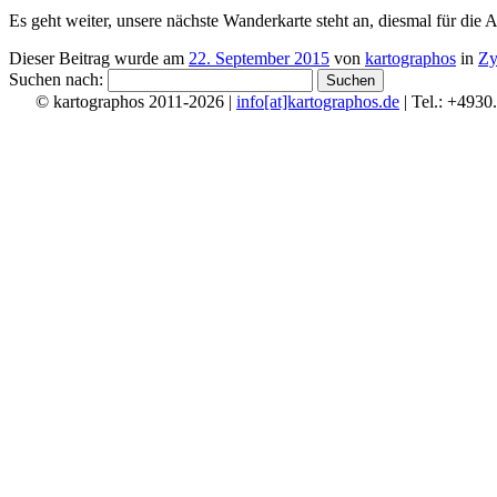
Es geht weiter, unsere nächste Wanderkarte steht an, diesmal für die 
Dieser Beitrag wurde am
22. September 2015
von
kartographos
in
Zy
Suchen nach:
© kartographos 2011-2026 |
info[at]kartographos.de
| Tel.: +4