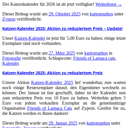
Der Katzenkalender für 2026 ist ab jetzt verfügbar!
Weiterlesen
→
Dieser Beitrag wurde am
29. Oktober 2025
von
kartographos
unter
Zypern
veröffentlicht.
Katzen-Kalender 2025: Aktion zu reduziertem Preis – Update!
Unser
Katzen-Kalender
ist jetzt für 5,00 Euro zu haben; einige letzte
Exemplare sind noch vorhanden.
Dieser Beitrag wurde am
27. März 2025
von
kartographos
in
Fotografie
veröffentlicht. Schlagworte:
Friends of Larnaca cats
,
Kalender
.
Katzen-Kalender 2025: Aktion zu reduziertem Preis
Unsere Aktion
Katzen-Kalender 2025
lief wunderbar, nun warten
noch einige Restexemplare darauf, den Eigentümer wechseln zu
können. Der Januar ist fast geschafft, daher ist der Kalender nun
zum reduzierten Preis von 10 Euro zu haben. Weiterhin gehen 5
Euro von jedem verkauften Exemplar an die gemeinnützige
Organisation
Friends of Larnaca Cats
auf Zypern. Greifen Sie zu,
die Katzen werden es Ihnen danken!
Dieser Beitrag wurde am
29. Januar 2025
von
kartographos
unter