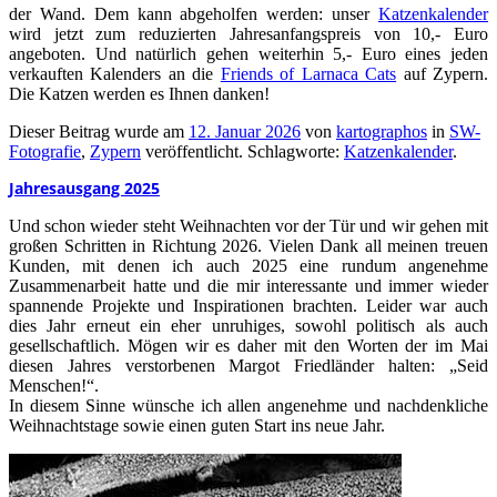
der Wand. Dem kann abgeholfen werden: unser
Katzenkalender
wird jetzt zum reduzierten Jahresanfangspreis von 10,- Euro
angeboten. Und natürlich gehen weiterhin 5,- Euro eines jeden
verkauften Kalenders an die
Friends of Larnaca Cats
auf Zypern.
Die Katzen werden es Ihnen danken!
Dieser Beitrag wurde am
12. Januar 2026
von
kartographos
in
SW-
Fotografie
,
Zypern
veröffentlicht. Schlagworte:
Katzenkalender
.
Jahresausgang 2025
Und schon wieder steht Weihnachten vor der Tür und wir gehen mit
großen Schritten in Richtung 2026. Vielen Dank all meinen treuen
Kunden, mit denen ich auch 2025 eine rundum angenehme
Zusammenarbeit hatte und die mir interessante und immer wieder
spannende Projekte und Inspirationen brachten. Leider war auch
dies Jahr erneut ein eher unruhiges, sowohl politisch als auch
gesellschaftlich. Mögen wir es daher mit den Worten der im Mai
diesen Jahres verstorbenen Margot Friedländer halten: „Seid
Menschen!“.
In diesem Sinne wünsche ich allen angenehme und nachdenkliche
Weihnachtstage sowie einen guten Start ins neue Jahr.