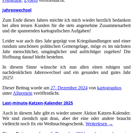
Fotografie
,
Zypern
veröffentlicht.
Jahreswechsel
Zum Ende dieses Jahres möchte ich mich wieder herzlich bedanken
bei allen treuen Kunden für die stets angenehme Zusammenarbeit
und die spannenden kartografischen Aufgaben!
Leider war auch dies Jahr geprägt von Kriegshandlungen und einer
rundum unschönen politischen Gemengelage, möge es im nächsten
Jahr menschlicher, umgänglicher und aufrichtiger zugehen! Die
Hoffnung darauf bleibt bestehen.
In diesem Sinne wünsche ich nun allen einen ruhigen und
nachdenklichen Jahreswechsel und ein gesundes und gutes Jahr
2025!
Dieser Beitrag wurde am
27. Dezember 2024
von
kartographos
unter
Allgemein
veröffentlicht.
Last-minute-Katzen-Kalender 2025
Auch in diesem Jahr gibt es wieder unsere Aktion Katzen-Kalender.
Wir sind ziemlich spät dran, aber der eine oder andere braucht
vielleicht noch fix ein Weihnachtsgeschenk.
Weiterlesen
→