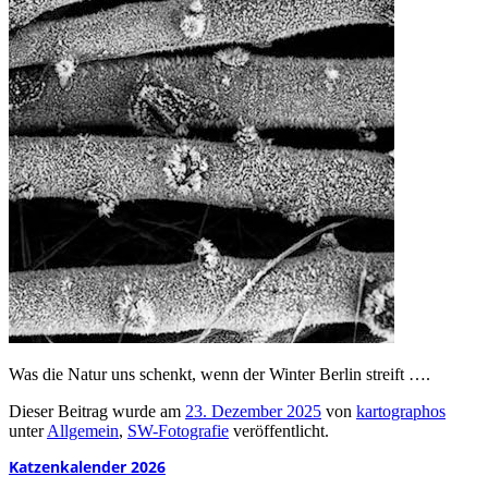
Was die Natur uns schenkt, wenn der Winter Berlin streift ….
Dieser Beitrag wurde am
23. Dezember 2025
von
kartographos
unter
Allgemein
,
SW-Fotografie
veröffentlicht.
Katzenkalender 2026